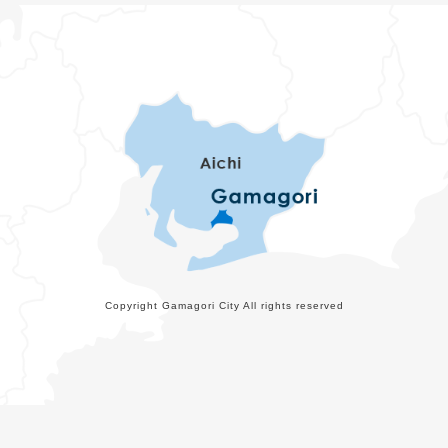
Copyright Gamagori City All rights reserved