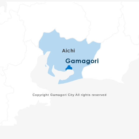
Copyright Gamagori City All rights reserved