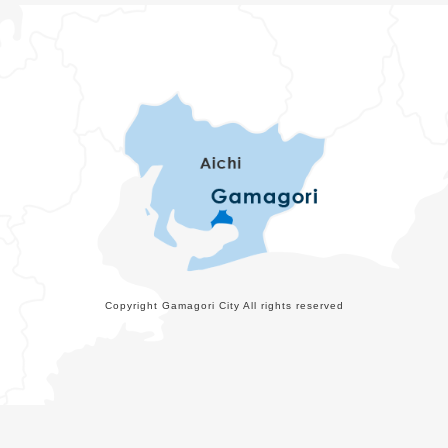
Copyright Gamagori City All rights reserved