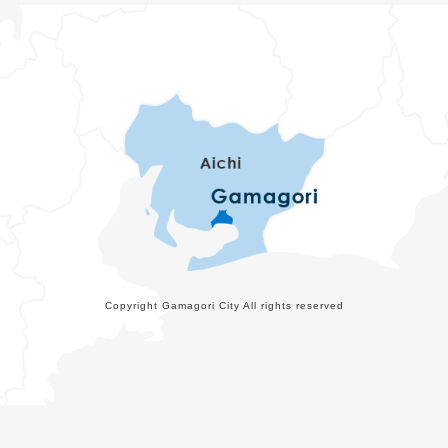
Copyright Gamagori City All rights reserved