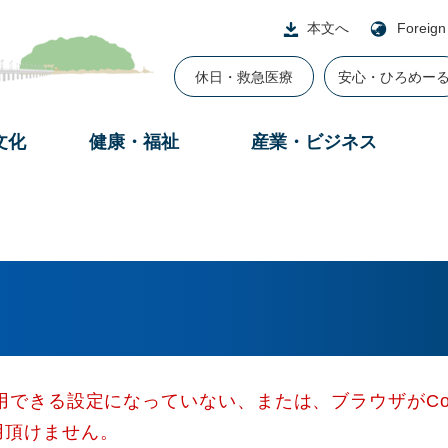
本文へ
Foreign
休日・救急医療
安心・ひろめー
文化
健康・福祉
産業・ビジネス
使用できる設定になっていない、または、ブラウザがCo
用頂けません。