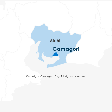
Copyright Gamagori City All rights reserved