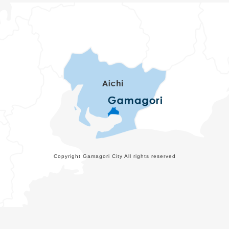
Copyright Gamagori City All rights reserved