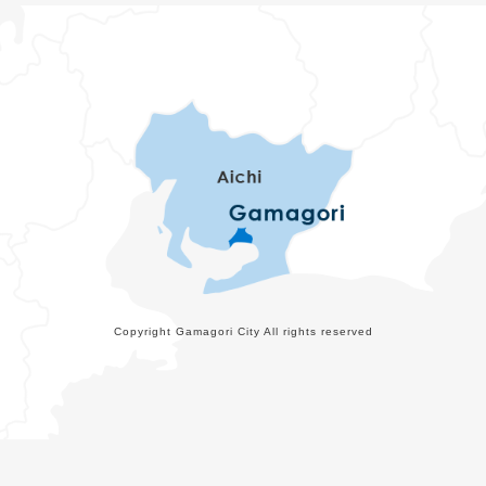
Copyright Gamagori City All rights reserved