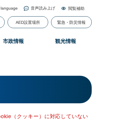
 language
音声読み上げ
閲覧補助
る
AED設置場所
緊急・防災情報
市政情報
観光情報
okie（クッキー）に対応していない