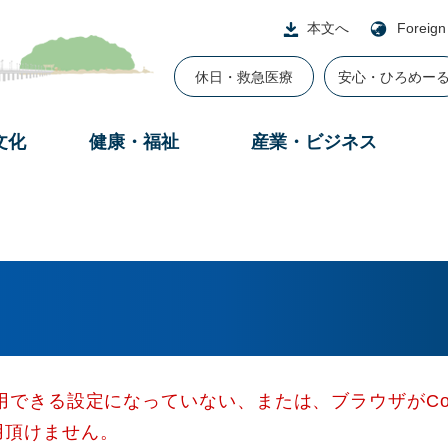
本文へ
Foreign
休日・救急医療
安心・ひろめー
文化
健康・福祉
産業・ビジネス
使用できる設定になっていない、または、ブラウザがCo
用頂けません。