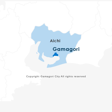
Copyright Gamagori City All rights reserved