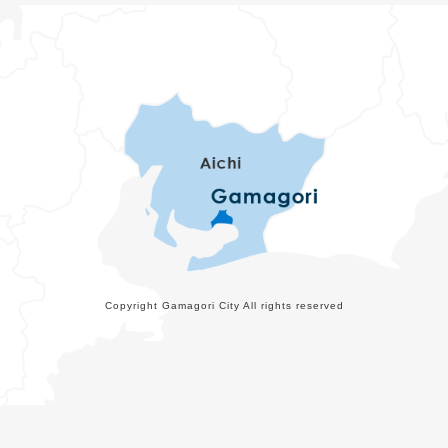
Copyright Gamagori City All rights reserved