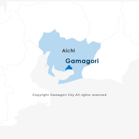
Copyright Gamagori City All rights reserved