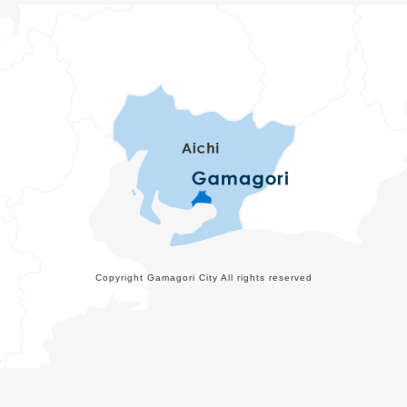
Copyright Gamagori City All rights reserved