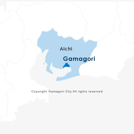
Copyright Gamagori City All rights reserved