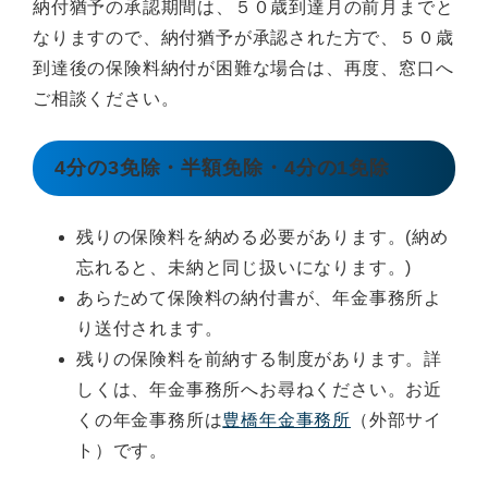
納付猶予の承認期間は、５０歳到達月の前月までと
なりますので、納付猶予が承認された方で、５０歳
到達後の保険料納付が困難な場合は、再度、窓口へ
ご相談ください。
4分の3免除・半額免除・4分の1免除
残りの保険料を納める必要があります。(納め
忘れると、未納と同じ扱いになります。)
あらためて保険料の納付書が、年金事務所よ
り送付されます。
残りの保険料を前納する制度があります。詳
しくは、年金事務所へお尋ねください。お近
くの年金事務所は
豊橋年金事務所
（外部サイ
ト）です。