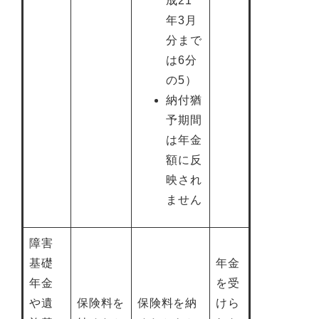
成21
年3月
分まで
は6分
の5）
納付猶
予期間
は年金
額に反
映され
ません
障害
基礎
年金
年金
を受
や遺
保険料を
保険料を納
けら