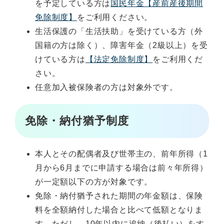
を予定している方は
国民年金【産前産後期間
免除制度】
をご利用ください。
生活保護の「生活扶助」を受けている方（外
国籍の方は除く）、障害年金（2級以上）を受
けている方は
【法定免除制度】
をご利用くだ
さい。
任意加入被保険者の方は対象外です。
免除・納付猶予制度
本人とその配偶者及び世帯主の、前年所得（1
月から6月までに申請する場合は前々年所得）
が一定額以下の方が対象です。
免除・納付猶予された期間の年金額は、保険
料を全額納付した場合と比べて低額となりま
す。ただし、10年以内に追納（後払い）をす