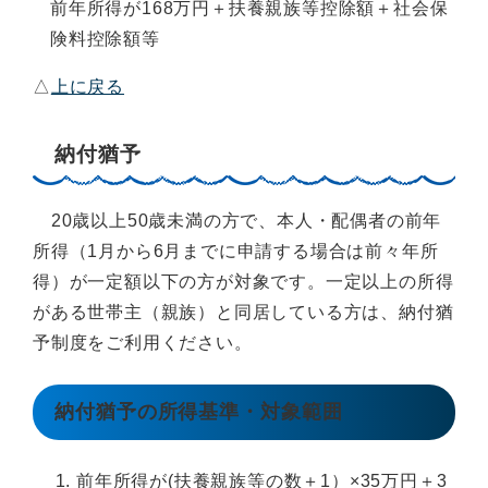
前年所得が168万円＋扶養親族等控除額＋社会保
険料控除額等
△
上に戻る
納付猶予
20歳以上50歳未満の方で、本人・配偶者の前年
所得（1月から6月までに申請する場合は前々年所
得）が一定額以下の方が対象です。一定以上の所得
がある世帯主（親族）と同居している方は、納付猶
予制度をご利用ください。
納付猶予の所得基準・対象範囲
前年所得が(扶養親族等の数＋1）×35万円＋3