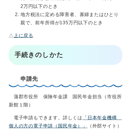
2万円以下のとき
地方税法に定める障害者、寡婦またはひとり
親で、前年所得が135万円以下のとき
△
上に戻る
手続きのしかた
申請先
蒲郡市役所 保険年金課 国民年金担当（市役所
新館１階）
電子申請もできます。詳しくは
「日本年金機構
個人の方の電子申請（国民年金）」
（外部サイト）