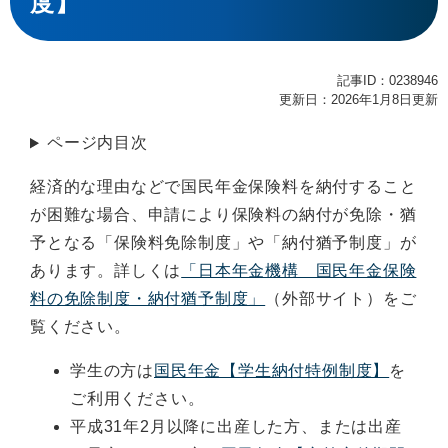
度】
記事ID：0238946
更新日：2026年1月8日更新
ページ内目次
経済的な理由などで国民年金保険料を納付すること
が困難な場合、申請により保険料の納付が免除・猶
予となる「保険料免除制度」や「納付猶予制度」が
あります。詳しくは
「日本年金機構 国民年金保険
料の免除制度・納付猶予制度」
（外部サイト）をご
覧ください。
学生の方は
国民年金【学生納付特例制度】
を
ご利用ください。
平成31年2月以降に出産した方、または出産