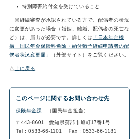
特別障害給付金を受けていること
※継続審査が承認されている方で、配偶者の状況
に変更があった場合（婚姻、離婚、配偶者の死亡な
ど）は、届出が必要です。詳しくは
「日本年金機
構 国民年金保険料免除・納付猶予継続申請者の配
偶者状況変更届」
（外部サイト）をご覧ください。
△
上に戻る
このページに関するお問い合わせ先
保険年金課
国民年金担当
〒443-8601
愛知県蒲郡市旭町17番1号
Tel：0533-66-1101
Fax：0533-66-1181