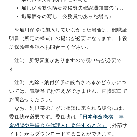
雇用保険被保険者資格喪失確認通知書の写し
退職辞令の写し（公務員であった場合）
※雇用保険に加入していなかった場合は、離職証
明書（所定の様式）の提出が必要になります。市役
所保険年金課へお問合せください。
注1） 所得審査がありますので税申告が必要で
す。
注2） 免除・納付猶予に該当されるかどうかにつ
いては、電話等でお答えができません。直接窓口で
お問合せください。
なお、別世帯の方がご相談に来られる場合には、
委任状が必要です。委任状は
「日本年金機構 年
金相談や手続きを代理人に委任するとき」
（外部サ
イト）からダウンロードすることができます。