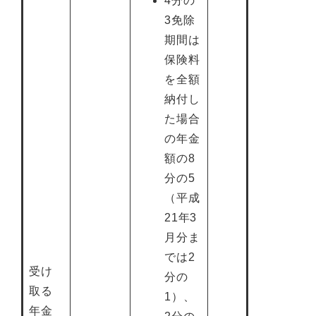
4分の
3免除
期間は
保険料
を全額
納付し
た場合
の年金
額の8
分の5
（平成
21年3
月分ま
では2
受け
分の
取る
1）、
年金