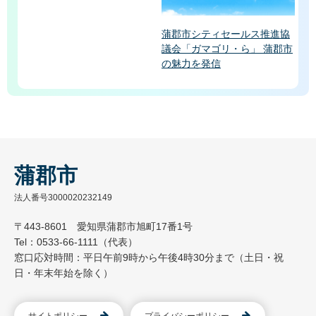
蒲郡市シティセールス推進協
議会「ガマゴリ・ら」 蒲郡市
の魅力を発信
蒲郡市
法人番号3000020232149
〒443-8601 愛知県蒲郡市旭町17番1号
Tel：0533-66-1111（代表）
窓口応対時間：平日午前9時から午後4時30分まで（土日・祝
日・年末年始を除く）
サイトポリシー
プライバシーポリシー