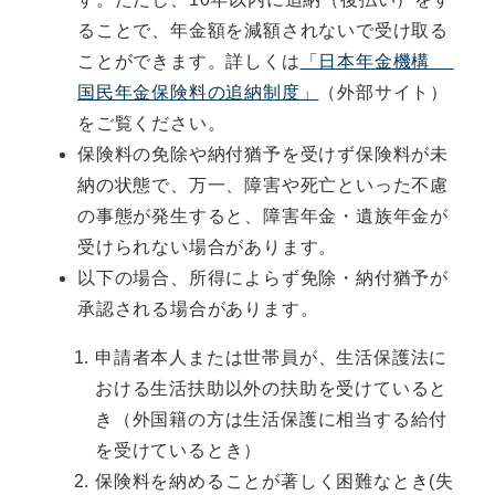
ることで、年金額を減額されないで受け取る
ことができます。詳しくは
「日本年金機構
国民年金保険料の追納制度」
（外部サイト）
をご覧ください。
保険料の免除や納付猶予を受けず保険料が未
納の状態で、万一、障害や死亡といった不慮
の事態が発生すると、障害年金・遺族年金が
受けられない場合があります。
以下の場合、所得によらず免除・納付猶予が
承認される場合があります。
申請者本人または世帯員が、生活保護法に
おける生活扶助以外の扶助を受けていると
き（外国籍の方は生活保護に相当する給付
を受けているとき）
保険料を納めることが著しく困難なとき(失