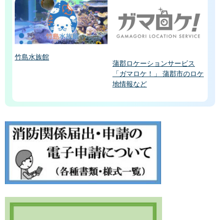
竹島水族館
蒲郡ロケーションサービス
「ガマロケ！」 蒲郡市のロケ
地情報など