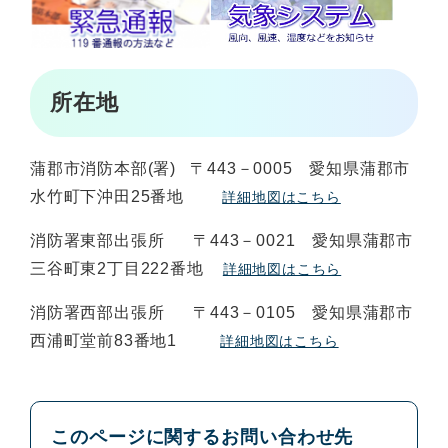
所在地
蒲郡市消防本部(署) 〒443－0005 愛知県蒲郡市
水竹町下沖田25番地
詳細地図はこちら
消防署東部出張所 〒443－0021 愛知県蒲郡市
三谷町東2丁目222番地
詳細地図はこちら
消防署西部出張所 〒443－0105 愛知県蒲郡市
西浦町堂前83番地1
詳細地図はこちら
このページに関するお問い合わせ先