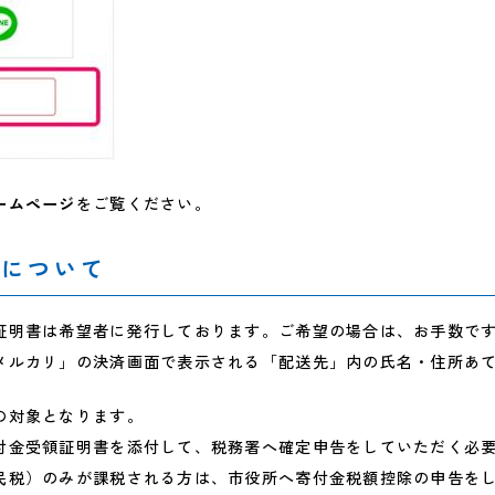
ームページ
をご覧ください。
書について
証明書は希望者に発行しております。ご希望の場合は、お手数で
メルカリ」の決済画面で表示される「配送先」内の氏名・住所あ
の対象となります。
付金受領証明書を添付して、税務署へ確定申告をしていただく必
民税）のみが課税される方は、市役所へ寄付金税額控除の申告を