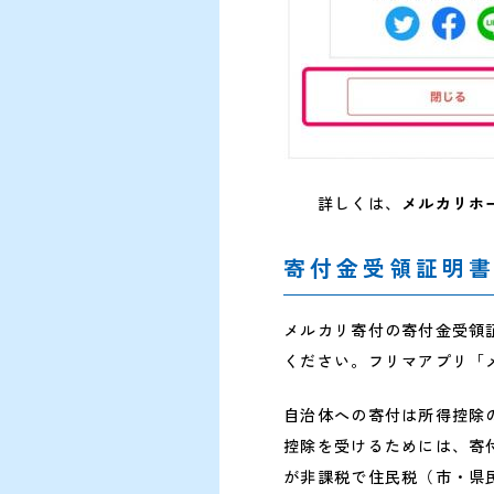
詳しくは、
メルカリホ
寄付金受領証明
メルカリ寄付の寄付金受領
ください。フリマアプリ「
自治体への寄付は所得控除
控除を受けるためには、寄
が非課税で住民税（市・県