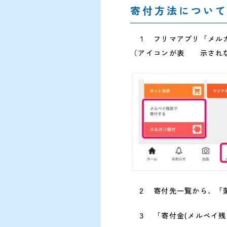
寄付方法につい
１ フリマアプリ「メルカ
（アイコンが表 示されな
２ 寄付先一覧から、
「
３ 「寄付金(メルペイ残