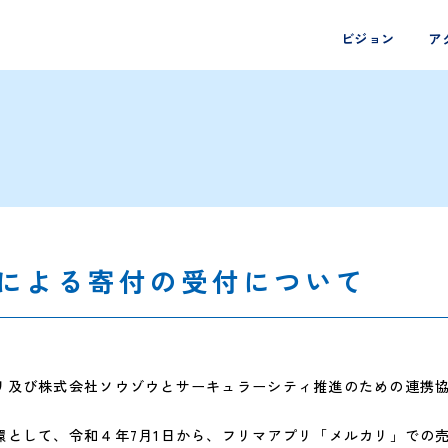
ビジョン
ア
による寄付の受付について
及び株式会社ソウゾウとサーキュラーシティ推進のための連携協
として、令和４年7月1日から、フリマアプリ「メルカリ」での