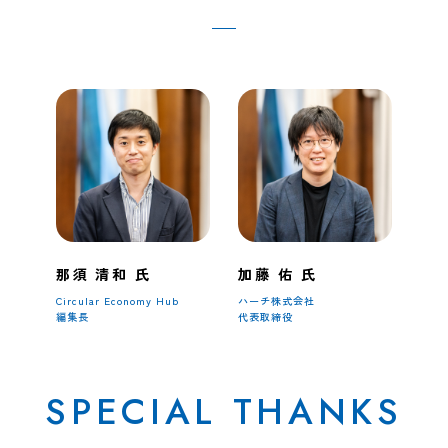
那須 清和 氏
加藤 佑 氏
Circular Economy Hub
ハーチ株式会社
編集長
代表取締役
SPECIAL THANKS