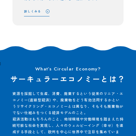
詳しくみる
]
サーキュラーエコノミーとは？
資源を採掘して生産、消費、廃棄するという従来のリニア・エ
コノミー(直線型経済) や、廃棄物をどう有効活用するかとい
うリサイクリング・エコノミーとは異なり、そもそも廃棄物が
でない仕組みをつくる経済モデルのこと。
経済活動はもちろんのこと、地球環境や労働環境を踏まえた持
続可能な社会を実現し、人々のウェルビーイング（幸せ）を達
成する手段として、欧州を中心に世界中で注目を集めていま