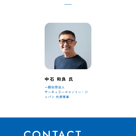
中石 和良 氏
一般社団法人
サーキュラーエコノミー・ジ
ャパン
代表理事