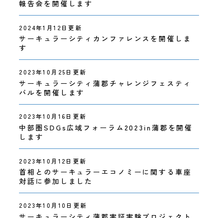
アクションプラン
報告会を開催します
2024年1月12日更新
サーキュラーシティカンファレンスを開催しま
イベント
す
2023年10月25日更新
プロジェクト
サーキュラーシティ蒲郡チャレンジフェスティ
バルを開催します
2023年10月16日更新
お問合わせ
中部圏SDGs広域フォーラム2023in蒲郡を開催
します
2023年10月12日更新
首相とのサーキュラーエコノミーに関する車座
対話に参加しました
2023年10月10日更新
サーキュラーシティ蒲郡実証実験プロジェクト