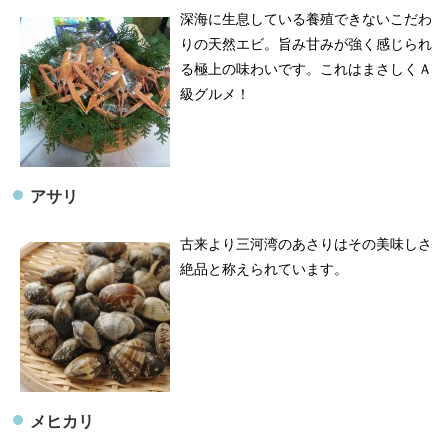
深海に生息している養殖できないこだわ
りの天然エビ。旨み甘みが強く感じられ
る極上の味わいです。これはまさしくＡ
級グルメ！
アサリ
​古来より三河湾のあさりはその美味しさ
絶品と称えられています。
メヒカリ