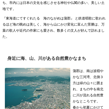
ち、市内には日本の文化を感じさせる神社や仏閣の多い、美しい土
地です。
『東海道にてすぐれたる 海のながめは蒲郡』 と鉄道唱歌に歌われ
るほど海の眺めは美しく、海から山にかけ変化に富んだ景勝は、万
葉の歌人や近代の作家にも愛され、数多くの文人が好んで訪れまし
た。
身近に海、山、川がある自然豊かなまち
蒲郡は、南は波穏や
かな三河湾、北側３
方は緑の山々に囲ま
れ、まちの中を南北
に川が流れる自然豊
かなところです。
春から初夏にかけて