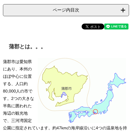
ページ内目次
蒲郡とは。。。
蒲郡市は愛知県
にあり、本州の
ほぼ中心に位置
する、人口約
80,000人の市で
す。2つの大きな
半島に囲われた
海辺の観光地
で、三河湾国定
公園に指定されています。約47kmの海岸線沿いに4つの温泉地を持