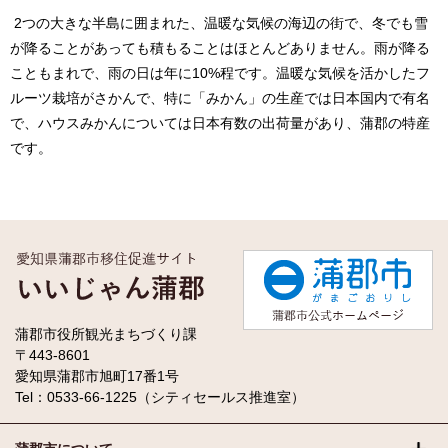
2つの大きな半島に囲まれた、温暖な気候の海辺の街で、冬でも雪
が降ることがあっても積もることはほとんどありません。雨が降る
こともまれで、雨の日は年に10%程です。温暖な気候を活かしたフ
ルーツ栽培がさかんで、特に「みかん」の生産では日本国内で有名
で、ハウスみかんについては日本有数の出荷量があり、蒲郡の特産
です。
蒲郡市役所観光まちづくり課
〒443-8601
愛知県蒲郡市旭町17番1号
Tel：0533-66-1225（シティセールス推進室）