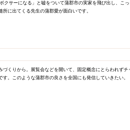
ボクサーになる」と嘘をついて蒲郡市の実家を飛び出し、こっ
画。随所に出てくる先生の蒲郡愛が面白いです。
みづくりから。展覧会などを開いて、固定概念にとらわれずチ
です。このような蒲郡市の良さを全国にも発信していきたい。