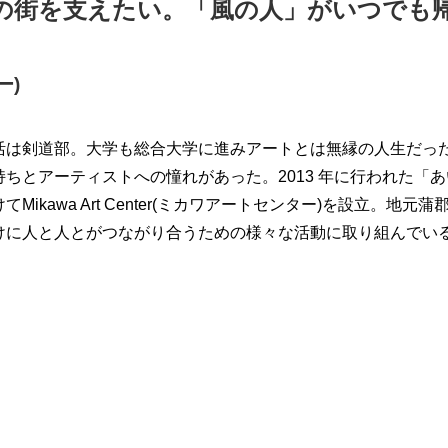
の街を支えたい。「風の人」がいつでも
ー)
活は剣道部。大学も総合大学に進みアートとは無縁の人生だっ
持ちとアーティストへの憧れがあった。2013 年に行われた「
てMikawa Art Center(ミカワアートセンター)を設立。
けに人と人とがつながり合うための様々な活動に取り組んでい