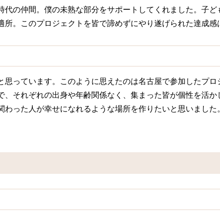
時代の仲間。僕の未熟な部分をサポートしてくれました。子ど
適所。このプロジェクトを皆で諦めずにやり遂げられた達成感
と思っています。このように思えたのは名古屋で参加したプロ
で、それぞれの出身や年齢関係なく、集まった皆が個性を活か
関わった人が幸せになれるような場所を作りたいと思いました