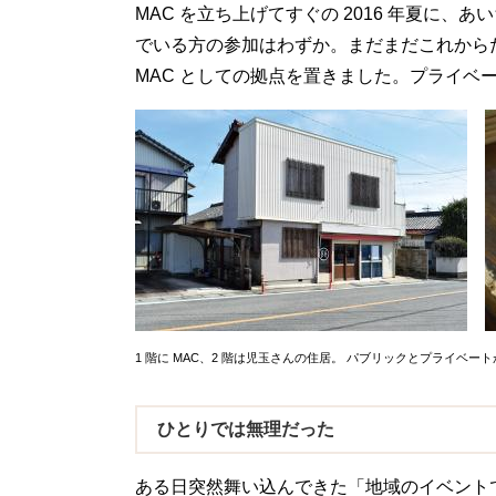
MAC を立ち上げてすぐの 2016 年夏に
でいる方の参加はわずか。まだまだこれからだ
MAC としての拠点を置きました。プライベ
1 階に MAC、2 階は児玉さんの住居。 パブリックとプライベ
ひとりでは無理だった
ある日突然舞い込んできた「地域のイベント