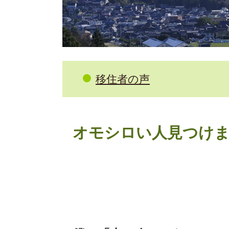
移住者の声
本
オモシロい人見つけま
文