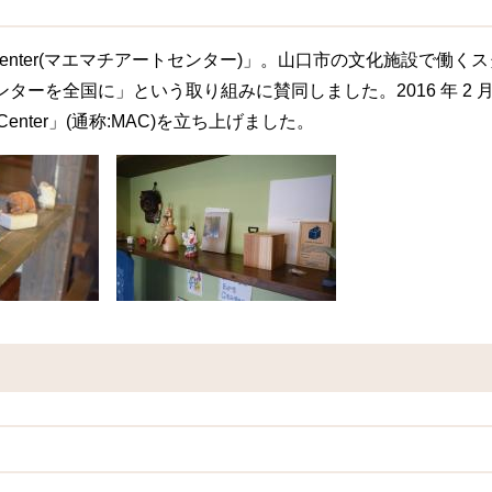
Art Center(マエマチアートセンター)」。山口市の文化施設
センターを全国に」という取り組みに賛同しました。2016 年 
Center」(通称:MAC)を立ち上げました。