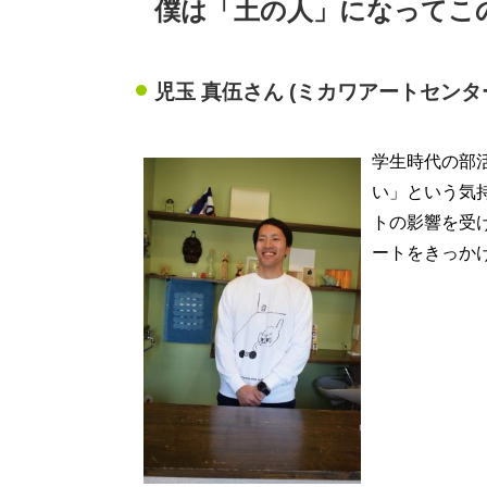
僕は「土の人」になってこ
児玉 真伍さん (ミカワアートセンタ
学生時代の部
い」という気
トの影響を受け
ートをきっか