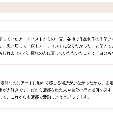
伝っていたアーティストからの一言。各地で作品制作の手伝い
た。思い切って「僕もアーティストになりたかった」と伝えて
もしれませんが、憧れの方に言っていただいたことで「自分も
った場所なのにアートに触れて感じる場所が少なかったから。固
市が大好きです。だから蒲郡を出た人や自分の行き場所を探す
して、これからも蒲郡で活動しようと思ってます。