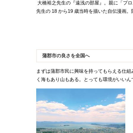
大橋裕之先生の『遠浅の部屋』。親に「プロ
先生の 18 から19 歳当時を描いた自伝漫
蒲郡市の良さを全国へ
まずは蒲郡市民に興味を持ってもらえる仕組
く海もあり山もある。とっても環境がいいん