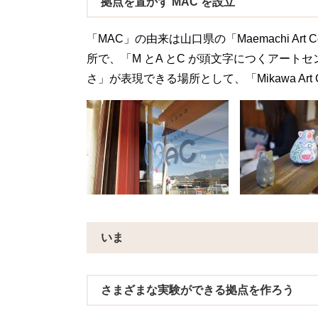
拠点を置かず MAC を設立
「MAC」の由来は山口県の「Maemachi 
所で、「M とA とC が頭文字につくアート
さ」が表現できる場所として、「Mikawa Art 
いま
さまざまな実験ができる拠点を作ろう