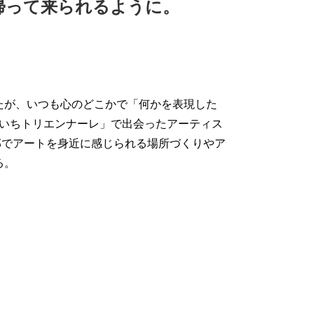
帰って来られるように。
たが、いつも心のどこかで「何かを表現した
あいちトリエンナーレ」で出会ったアーティス
地元蒲郡でアートを身近に感じられる場所づくりやア
る。