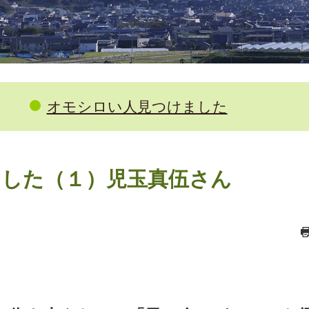
オモシロい人見つけました
した（１）児玉真伍さん