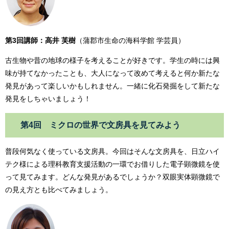
第3回講師：高井 芙樹
（蒲郡市生命の海科学館 学芸員）
古生物や昔の地球の様子を考えることが好きです。学生の時には興
味が持てなかったことも、大人になって改めて考えると何か新たな
発見があって楽しいかもしれません。一緒に化石発掘をして新たな
発見をしちゃいましょう！
第4回 ミクロの世界で文房具を見てみよう
普段何気なく使っている文房具。今回はそんな文房具を、日立ハイ
テク様による理科教育支援活動の一環でお借りした電子顕微鏡を使
って見てみます。どんな発見があるでしょうか？双眼実体顕微鏡で
の見え方とも比べてみましょう。