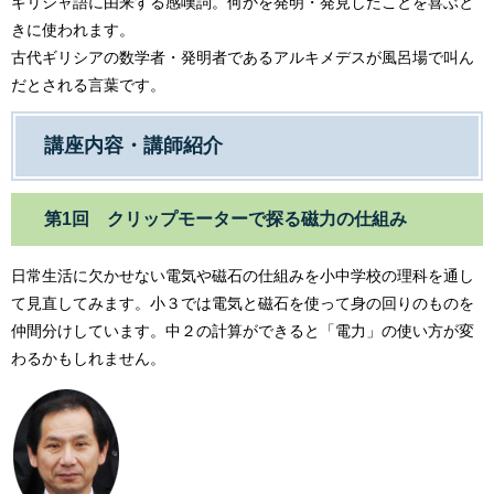
ギリシャ語に由来する感嘆詞。何かを発明・発見したことを喜ぶと
きに使われます。
古代ギリシアの数学者・発明者であるアルキメデスが風呂場で叫ん
だとされる言葉です。
講座内容・講師紹介
第1回 クリップモーターで探る磁力の仕組み
日常生活に欠かせない電気や磁石の仕組みを小中学校の理科を通し
て見直してみます。小３では電気と磁石を使って身の回りのものを
仲間分けしています。中２の計算ができると「電力」の使い方が変
わるかもしれません。