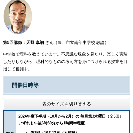
第5回講師：天野 卓朗 さん
（豊川市立南部中学校 教諭）
中学校で理科を教えています。不思議な現象を見たり、楽しく実験
したりしながら、理科的なものの考え方を身につけられる授業を目
指して奮闘中。
開催日時等
表のサイズを切り替える
2024年度下半期（10月から2月）の 毎月第3木曜日
（全5回）
いずれも午後6時30分から1時間半程度
第1回：10月17日（木曜日）