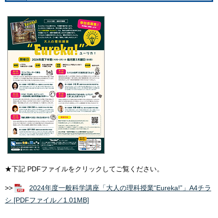
★下記 PDFファイルをクリックしてご覧ください。
>>
2024年度一般科学講座「大人の理科授業“Eureka!”」A4チラ
シ [PDFファイル／1.01MB]