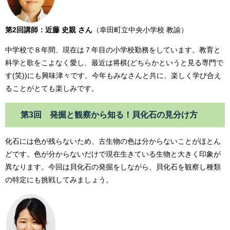
第2回講師：近藤 史親 さん
（幸田町立中央小学校 教諭）
中学校で８年間、現在は７年目の小学校勤務をしています。教育と
科学と歌をこよなく愛し、最近は将棋(どちらかというと見る専門で
す(笑))にも興味津々です。今年もみなさんと共に、楽しく学び合え
ることがとても楽しみです。
第3回 発掘と観察から知る！貝化石の見分け方
化石には色が残らないため、古生物の色は分からないことがほとん
どです。色が分からないだけで現在生きている生物と大きく印象が
異なります。今回は貝化石の発掘をしながら、貝化石を観察し種類
の特定にも挑戦してみましょう。