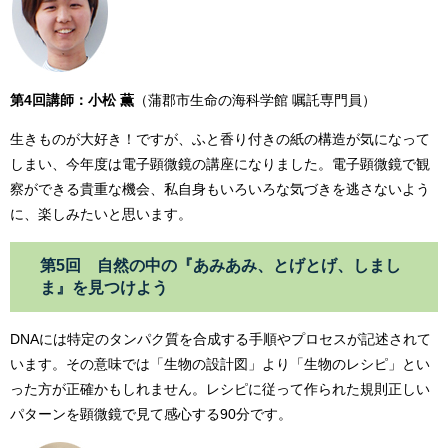
第4回講師：小松 薫
（蒲郡市生命の海科学館 嘱託専門員）
生きものが大好き！ですが、ふと香り付きの紙の構造が気になって
しまい、今年度は電子顕微鏡の講座になりました。電子顕微鏡で観
察ができる貴重な機会、私自身もいろいろな気づきを逃さないよう
に、楽しみたいと思います。
第5回 自然の中の『あみあみ、とげとげ、しまし
ま』を見つけよう
DNAには特定のタンパク質を合成する手順やプロセスが記述されて
います。その意味では「生物の設計図」より「生物のレシピ」とい
った方が正確かもしれません。レシピに従って作られた規則正しい
パターンを顕微鏡で見て感心する90分です。