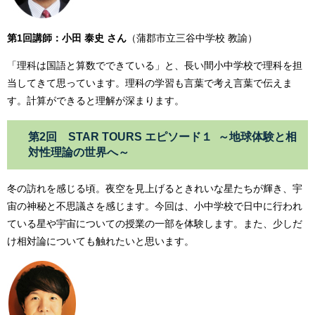
第1回講師：小田 泰史 さん
（蒲郡市立三谷中学校 教諭）
「理科は国語と算数でできている」と、長い間小中学校で理科を担
当してきて思っています。理科の学習も言葉で考え言葉で伝えま
す。計算ができると理解が深まります。
第2回 STAR TOURS エピソード１ ～地球体験と相
対性理論の世界へ～
冬の訪れを感じる頃。夜空を見上げるときれいな星たちが輝き、宇
宙の神秘と不思議さを感じます。今回は、小中学校で日中に行われ
ている星や宇宙についての授業の一部を体験します。また、少しだ
け相対論についても触れたいと思います。