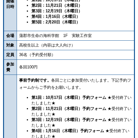
開催
第2回：11月21日（木曜日）
日時
第3回：12月19日（木曜日）
第4回：1月16日（木曜日）
第5回：2月20日（木曜日）
会場
蒲郡市生命の海科学館 1F 実験工作室
対象
高校生以上（内容は大人向け）
定員
36名（予約受付順）
参加
各回100円
費
事前予約制です。
各回ごとに参加受付いたします。下記予約フ
ォームからご予約をお願いします。
第1回：10月17日（木曜日）予約フォーム
★受付終了い
たしました★
第2回：11月21日（木曜日）予約フォーム
★受付終了い
たしました★
第3回：12月19日（木曜日）予約フォーム
★受付終了い
たしました★
第4回：1月16日（木曜日）予約フォーム
★受付終了い
たしました★