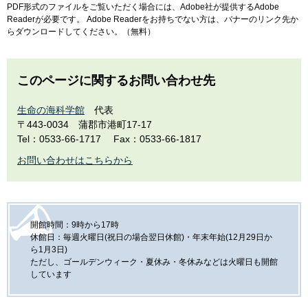
PDF形式のファイルをご覧いただく場合には、Adobe社が提供するAdobe
Readerが必要です。
Adobe Readerをお持ちでない方は、バナーのリンク先か
らダウンロードしてください。（無料）
このページに関するお問い合わせ先
生命の海科学館
代表
〒443-0034
蒲郡市港町17-17
Tel：0533-66-1717
Fax：0533-66-1817
お問い合わせはこちらから
開館時間：9時から17時
休館日：毎週火曜日(祝日の場合翌日休館)・年末年始(12月29日か
ら1月3日)
ただし、ゴールデンウィーク・夏休み・冬休みなどは火曜日も開館
しています