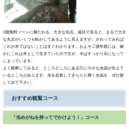
1階無料ゾーンに横たわる、大きな化石。遠目で見ると、まるで大き
な丸太がいくつも転がしてあるように見えますが、さわってみれば
これが木ではないことはすぐわかります。およそ二億年前には、確
かにこれは木として生きていたのですが、今はすっかり石になって
しまっています。
よく観察してみると、ところどころにある穴に小さな水晶が生えて
いるところがあります。光を反射してきらりと輝く水晶を、ぜひ探
してみて下さい。
おすすめ観覧コース
「虫めがねを持ってでかけよう！」コース