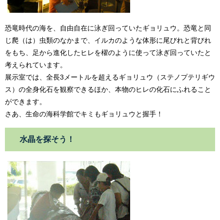
恐竜時代の海を、自由自在に泳ぎ回っていたギョリュウ。恐竜と同
じ爬（は）虫類のなかまで、イルカのような体形に尾びれと背びれ
をもち、足から進化したヒレを櫂のように使って泳ぎ回っていたと
考えられています。
展示室では、全長3メートルを超えるギョリュウ（ステノプテリギウ
ス）の全身化石を観察できるほか、本物のヒレの化石にふれること
ができます。
さあ、生命の海科学館でキミもギョリュウと握手！
水晶を探そう！