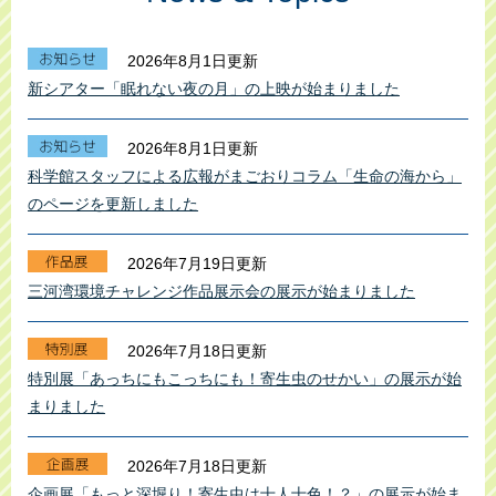
2026年8月1日更新
新シアター「眠れない夜の月」の上映が始まりました
2026年8月1日更新
科学館スタッフによる広報がまごおりコラム「生命の海から」
のページを更新しました
2026年7月19日更新
三河湾環境チャレンジ作品展示会の展示が始まりました
2026年7月18日更新
特別展「あっちにもこっちにも！寄生虫のせかい」の展示が始
まりました
2026年7月18日更新
企画展「もっと深堀り！寄生虫は十人十色！？」の展示が始ま