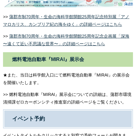
>>
蒲郡市制70周年・生命の海科学館開館25周年記念特別展「アノ
マロカリス、カンブリア紀の海をゆく」の詳細ページはこちら
>>
蒲郡市制70周年・生命の海科学館開館25周年記念企画展「深海
〜遠くて近い不思議な世界〜」の詳細ページはこちら
燃料電池自動車『MIRAI』展示会
★また、当日は科学館入口にて燃料電池自動車『MIRAI』の展示会
を開催いたします。
>> 燃料電池自動車『MIRAI』展示会についての詳細は、蒲郡市環境
清掃課ゼロカーボンシティ推進室の詳細ページをご覧ください。
イベント予約
イベントタイトルをクリックすると別窓で予約フォームが開きま