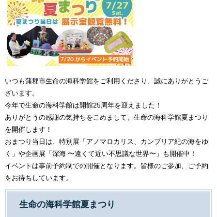
いつも蒲郡市生命の海科学館をご利用くださり、誠にありがとうご
ざいます。
今年で生命の海科学館は開館25周年を迎えました！
ありがとうの感謝の気持ちをこめまして、生命の海科学館夏まつり
を開催します！
おまつり当日は、特別展「アノマロカリス、カンブリア紀の海をゆ
く」や企画展「深海 〜遠くて近い不思議な世界〜」も開催中！
​イベントは事前予約制での開催となります。皆様のご参加、ご予約
をお待ちしています。
生命の海科学館夏まつり