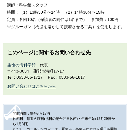
講師：科学館スタッフ
時間：（1）13時30分〜14時 （2）14時30分〜15時
定員：各回10名（保護者の同伴は1名まで） 参加費：100円
※グルーガン（樹脂を溶かして接着させる工具）を使用します。
このページに関するお問い合わせ先
生命の海科学館
代表
〒443-0034
蒲郡市港町17-17
Tel：0533-66-1717
Fax：0533-66-1817
お問い合わせはこちらから
開館時間：9時から17時
休館日：毎週火曜日(祝日の場合翌日休館)・年末年始(12月29日か
ら1月3日)
ただし、ゴールデンウィーク・夏休み・冬休みなどは火曜日も開館