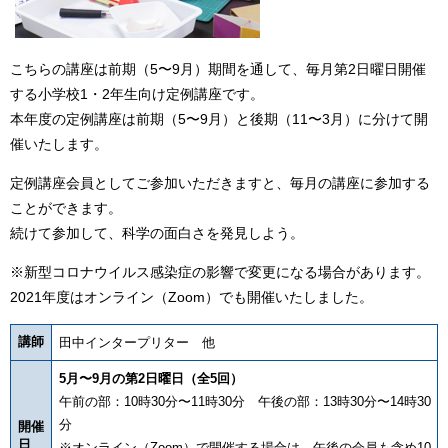
こちらの講座は前期（5〜9月）期間を通して、毎月第2日曜日開催
する小学校1・2年生向け定例講座です。
本年度の定例講座は前期（5〜9月）と後期（11〜3月）に分けて開
催いたします。
定例講座会員としてご参加いただきますと、毎月の講座に参加する
ことができます。
続けて参加して、科学の面白さを発見しよう。
※新型コロナウイルス感染症の影響で変更になる場合があります。
2021年度はオンライン（Zoom）でも開催いたしました。
講師
田中インタープリター 他
5月〜9月の第2日曜日（全5回）
午前の部：10時30分〜11時30分 午後の部：13時30分〜14時30
分
開催
日
※オンライン（Zoom）で開催する場合は、午後の会員も含め10