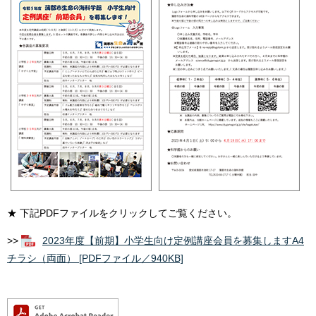
★ 下記PDFファイルをクリックしてご覧ください。
>>
2023年度【前期】小学生向け定例講座会員を募集しますA4
チラシ（両面） [PDFファイル／940KB]