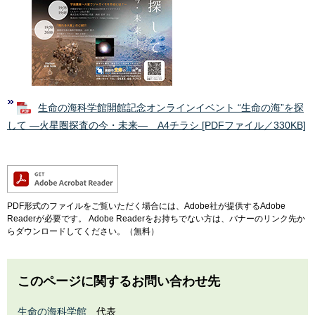
生命の海科学館開館記念オンラインイベント “生命の海”を探
して ―火星圏探査の今・未来― A4チラシ [PDFファイル／330KB]
PDF形式のファイルをご覧いただく場合には、Adobe社が提供するAdobe
Readerが必要です。
Adobe Readerをお持ちでない方は、バナーのリンク先か
らダウンロードしてください。（無料）
このページに関するお問い合わせ先
生命の海科学館
代表