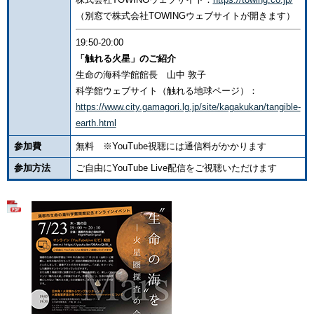
（別窓で株式会社TOWINGウェブサイトが開きます）
19:50-20:00
「触れる火星」のご紹介
生命の海科学館館長 山中 敦子
科学館ウェブサイト（触れる地球ページ）：
https://www.city.gamagori.lg.jp/site/kagakukan/tangible-
earth.html
参加費
無料 ※YouTube視聴には通信料がかかります
参加方法
ご自由にYouTube Live配信をご視聴いただけます