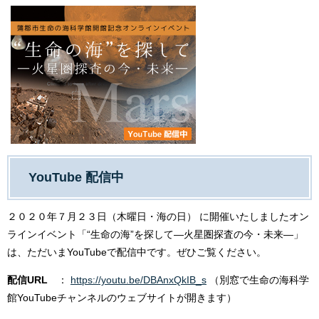
YouTube 配信中
２０２０年７月２３日（木曜日・海の日） に開催いたしましたオン
ラインイベント「“生命の海”を探して―火星圏探査の今・未来―」
は、ただいまYouTubeで配信中です。ぜひご覧ください。
配信URL
：
https://youtu.be/DBAnxQkIB_s
（別窓で生命の海科学
館YouTubeチャンネルのウェブサイトが開きます）