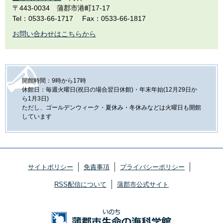
〒443-0034
蒲郡市港町17-17
Tel：0533-66-1717
Fax：0533-66-1817
お問い合わせはこちらから
開館時間：9時から17時
休館日：毎週火曜日(祝日の場合翌日休館)・年末年始(12月29日か
ら1月3日)
ただし、ゴールデンウィーク・夏休み・冬休みなどは火曜日も開館
しています
サイトポリシー
免責事項
プライバシーポリシー
RSS配信について
蒲郡市公式サイト