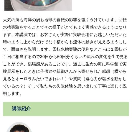
大気の渦も海洋の渦も地球の自転の影響を強くうけています。回転
水槽実験をすることでその様子がとてもよく実感できるようになり
ます。本講演では、お客さんが実際に実験会場にお越しいただいた
時のように上からだけでなく横からも流体の動きが見えるようにし
て、面白さを説明します。回転水槽実験の便利なところは１回転が
１日に相当するので30日から60日分くらいの流れの変化を生で見る
ことができ、臨場感があることです。過去に生命の海に科学館で実
験展示をしたときに子供達や親御さんから寄せられた感想（横から
見るとオーロラみたいできれい！）や質問（遠心力が塩水を動かし
ているの？）そして私たちの失敗体験を思い出して丁寧に楽しく説
明します。
講師紹介