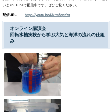
いまYouTubeで配信中です。ぜひご覧ください。
配信URL
：
https://youtu.be/lJxrm8qerYs
オンライン講演会
回転水槽実験から学ぶ大気と海洋の流れの仕組
み