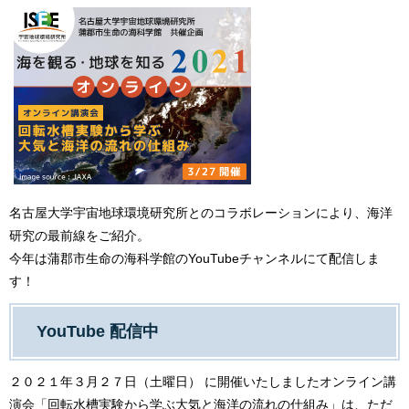
名古屋大学宇宙地球環境研究所とのコラボレーションにより、海洋
研究の最前線をご紹介。
今年は蒲郡市生命の海科学館のYouTubeチャンネルにて配信しま
す！
YouTube 配信中
２０２１年３月２７日（土曜日） に開催いたしましたオンライン講
演会「回転水槽実験から学ぶ大気と海洋の流れの仕組み」は、ただ