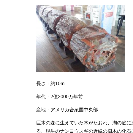
長さ：約10m
年代：2億2000万年前
産地：アメリカ合衆国中央部
巨木の森に生えていた木がたおれ、湖の底に
る、現生のナンヨウスギの近縁の樹木の化石