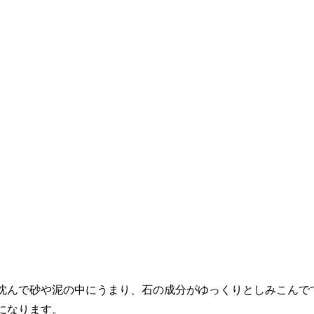
沈んで砂や泥の中にうまり、石の成分がゆっくりとしみこんで
になります。