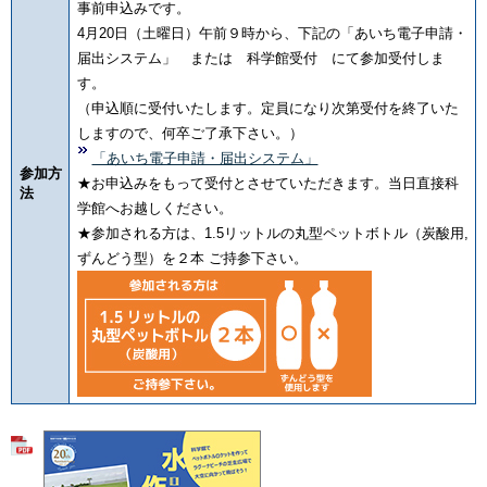
事前申込みです。
4月20日（土曜日）午前９時から、下記の「あいち電子申請・
届出システム」 または 科学館受付 にて参加受付しま
す。
（申込順に受付いたします。定員になり次第受付を終了いた
しますので、何卒ご了承下さい。）
「あいち電子申請・届出システム」
参加方
★お申込みをもって受付とさせていただきます。当日直接科
法
学館へお越しください。
★参加される方は、1.5リットルの丸型ペットボトル（炭酸用,
ずんどう型）を２本 ご持参下さい。