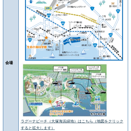
会場
ラグーナビーチ（大塚海浜緑地）はこちら（地図をクリック
すると拡大します）