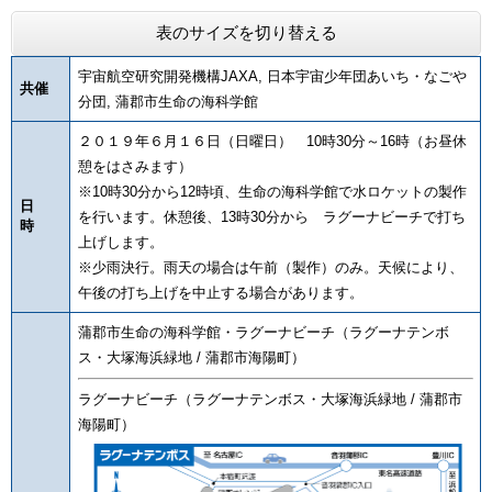
表のサイズを切り替える
宇宙航空研究開発機構JAXA, 日本宇宙少年団あいち・なごや
共催
分団, 蒲郡市生命の海科学館
２０１９年６月１６日（日曜日） 10時30分～16時（お昼休
憩をはさみます）
※10時30分から12時頃、生命の海科学館で水ロケットの製作
日
を行います。休憩後、13時30分から ラグーナビーチで打ち
時
上げします。
※少雨決行。雨天の場合は午前（製作）のみ。天候により、
午後の打ち上げを中止する場合があります。
蒲郡市生命の海科学館・ラグーナビーチ（ラグーナテンボ
ス・大塚海浜緑地 / 蒲郡市海陽町）
ラグーナビーチ（ラグーナテンボス・大塚海浜緑地 / 蒲郡市
海陽町）