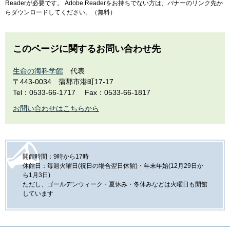
Readerが必要です。
Adobe Readerをお持ちでない方は、バナーのリンク先か
らダウンロードしてください。（無料）
このページに関するお問い合わせ先
生命の海科学館
代表
〒443-0034
蒲郡市港町17-17
Tel：0533-66-1717
Fax：0533-66-1817
お問い合わせはこちらから
開館時間：9時から17時
休館日：毎週火曜日(祝日の場合翌日休館)・年末年始(12月29日か
ら1月3日)
ただし、ゴールデンウィーク・夏休み・冬休みなどは火曜日も開館
しています