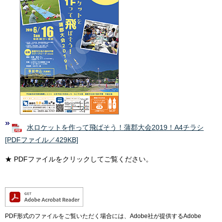
水ロケットを作って飛ばそう！蒲郡大会2019！A4チラシ
[PDFファイル／429KB]
★ PDFファイルをクリックしてご覧ください。
PDF形式のファイルをご覧いただく場合には、Adobe社が提供するAdobe