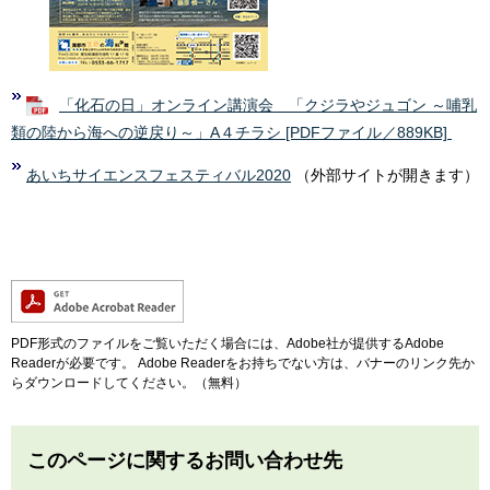
「化石の日」オンライン講演会 「クジラやジュゴン ～哺乳
類の陸から海への逆戻り～」A４チラシ [PDFファイル／889KB]
あいちサイエンスフェスティバル2020
（外部サイトが開きます）
PDF形式のファイルをご覧いただく場合には、Adobe社が提供するAdobe
Readerが必要です。
Adobe Readerをお持ちでない方は、バナーのリンク先か
らダウンロードしてください。（無料）
このページに関するお問い合わせ先