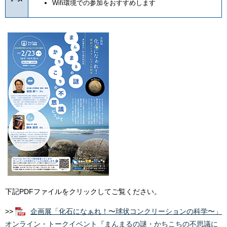
Wifi環境での参加をおすすめします
下記PDFファイルをクリックしてご覧ください。
>>
企画展「化石になぁれ！〜球状コンクリーションの科学〜」
オンライン・トークイベント『まんまるの謎・かちこちの不思議に