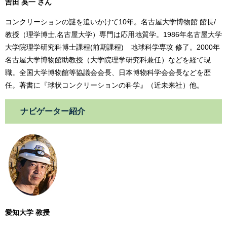
吉田 英一 さん
コンクリーションの謎を追いかけて10年。名古屋大学博物館 館長/
教授（理学博士,名古屋大学）専門は応用地質学。1986年名古屋大学
大学院理学研究科博士課程(前期課程) 地球科学専攻 修了。2000年
名古屋大学博物館助教授（大学院理学研究科兼任）などを経て現
職。全国大学博物館等協議会会長、日本博物科学会会長などを歴
任。著書に『球状コンクリーションの科学』（近未来社）他。
ナビゲーター紹介
愛知大学 教授