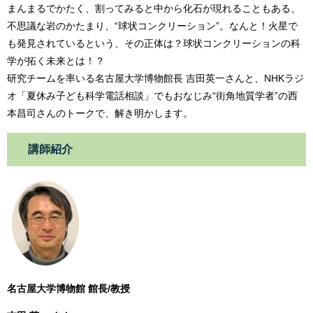
まんまるでかたく、割ってみると中から化石が現れることもある、
不思議な岩のかたまり、“球状コンクリーション”。なんと！火星で
も発見されているという、その正体は？球状コンクリーションの科
学が拓く未来とは！？
研究チームを率いる名古屋大学博物館長 吉田英一さんと、NHKラジ
オ「夏休み子ども科学電話相談」でもおなじみ“街角地質学者”の西
本昌司さんのトークで、解き明かします。
講師紹介
名古屋大学博物館 館長/教授