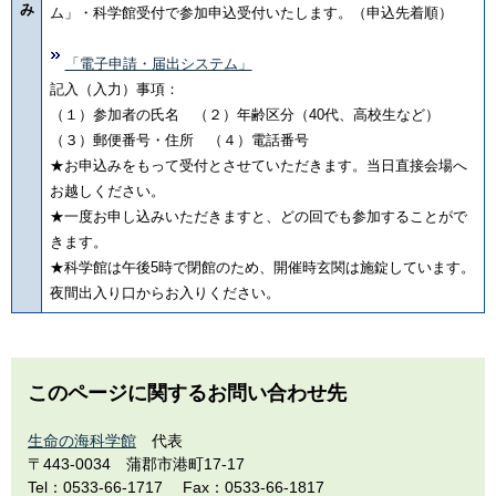
み
ム」・科学館受付で参加申込受付いたします。（申込先着順）
「電子申請・届出システム」
記入（入力）事項：
（１）参加者の氏名 （２）年齢区分（40代、高校生など）
（３）郵便番号・住所 （４）電話番号
★お申込みをもって受付とさせていただきます。当日直接会場へ
お越しください。
★一度お申し込みいただきますと、どの回でも参加することがで
きます。
★科学館は午後5時で閉館のため、開催時玄関は施錠しています。
夜間出入り口からお入りください。
このページに関するお問い合わせ先
生命の海科学館
代表
〒443-0034
蒲郡市港町17-17
Tel：0533-66-1717
Fax：0533-66-1817