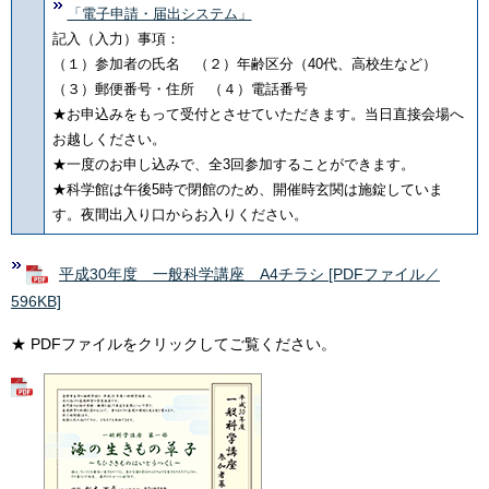
「電子申請・届出システム」
記入（入力）事項：
（１）参加者の氏名 （２）年齢区分（40代、高校生など）
（３）郵便番号・住所 （４）電話番号
★お申込みをもって受付とさせていただきます。当日直接会場へ
お越しください。
★一度のお申し込みで、全3回参加することができます。
★科学館は午後5時で閉館のため、開催時玄関は施錠していま
す。夜間出入り口からお入りください。
平成30年度 一般科学講座 A4チラシ [PDFファイル／
596KB]
★ PDFファイルをクリックしてご覧ください。