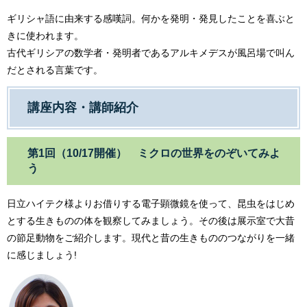
ギリシャ語に由来する感嘆詞。何かを発明・発見したことを喜ぶと
きに使われます。
古代ギリシアの数学者・発明者であるアルキメデスが風呂場で叫ん
だとされる言葉です。
講座内容・講師紹介
第1回（10/17開催） ミクロの世界をのぞいてみよ
う
日立ハイテク様よりお借りする電子顕微鏡を使って、昆虫をはじめ
とする生きものの体を観察してみましょう。その後は展示室で大昔
の節足動物をご紹介します。現代と昔の生きもののつながりを一緒
に感じましょう!