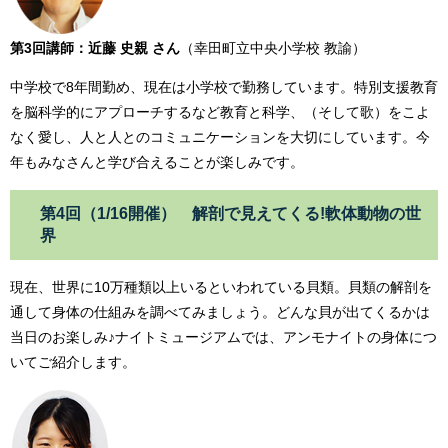
第3回講師：近藤 史親 さん
（幸田町立中央小学校 教諭）
中学校で8年間勤め、現在は小学校で勤務しています。特別支援教育
を脳科学的にアプローチするなど教育と科学、（そして歌）をこよ
なく愛し、人と人とのコミュニケーションを大切にしています。今
年もみなさんと学び合えることが楽しみです。
第4回（1/16開催） 解剖で見えてくる!軟体動物の世
界
現在、世界に10万種類以上いるといわれている貝類。貝類の解剖を
通して身体の仕組みを調べてみましょう。どんな貝が出てくるかは
当日のお楽しみ♪ナイトミュージアムでは、アンモナイトの身体につ
いてご紹介します。