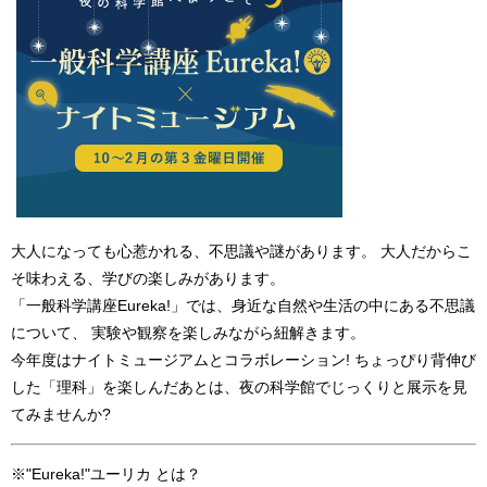
大人になっても心惹かれる、不思議や謎があります。 大人だからこ
そ味わえる、学びの楽しみがあります。
「一般科学講座Eureka!」では、身近な自然や生活の中にある不思議
について、 実験や観察を楽しみながら紐解きます。
今年度はナイトミュージアムとコラボレーション! ちょっぴり背伸び
した「理科」を楽しんだあとは、夜の科学館でじっくりと展示を見
てみませんか?
※"Eureka!"ユーリカ とは？