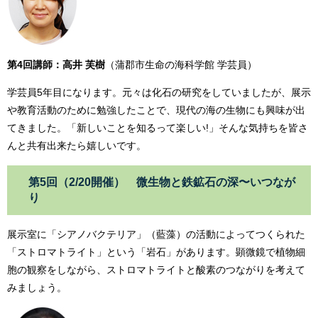
第4回講師：高井 芙樹
（蒲郡市生命の海科学館 学芸員）
学芸員5年目になります。元々は化石の研究をしていましたが、展示
や教育活動のために勉強したことで、現代の海の生物にも興味が出
てきました。「新しいことを知るって楽しい!」そんな気持ちを皆さ
んと共有出来たら嬉しいです。
第5回（2/20開催） 微生物と鉄鉱石の深〜いつなが
り
展示室に「シアノバクテリア」（藍藻）の活動によってつくられた
「ストロマトライト」という「岩石」があります。顕微鏡で植物細
胞の観察をしながら、ストロマトライトと酸素のつながりを考えて
みましょう。