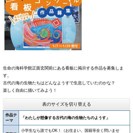
生命の海科学館正面玄関前にある看板に掲示する作品を募集しま
す。
古代の海の生物たちはどんなようすで生息していたのかな？
楽しく自由に描いてみよう！
表のサイズを切り替える
作品テ
「わたしが想像する古代の海の生物たちのようす」
ーマ
小学生なら誰でもOK！（お住まい、国籍等全く問いませ