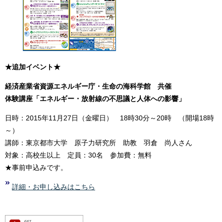
★追加イベント★
経済産業省資源エネルギー庁・生命の海科学館 共催
体験講座「エネルギー・放射線の不思議と人体への影響」
日時：2015年11月27日（金曜日） 18時30分～20時 （開場18時
～）
講師：東京都市大学 原子力研究所 助教 羽倉 尚人さん
対象：高校生以上 定員：30名 参加費：無料
★事前申込みです。
詳細・お申し込みはこちら