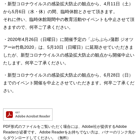
・新型コロナウイルスの感染拡大防止の観点から、4月11日（土）
から5月6日（水・休）の間、臨時休館とさせて頂きます。
それに伴い、臨時休館期間中の教育活動やイベントも中止させて頂
きますので、何卒ご了承ください。
・2020年4月26日（日曜日）に開催予定の「ぶらぶら♪蒲郡 ジオツ
アーin竹島2020」は、5月10日（日曜日）に延期させていただきま
したが、新型コロナウイルスの感染拡大防止の観点から開催中止い
たします。何卒ご了承ください。
・新型コロナウイルスの感染拡大防止の観点から、6月28日（日）
までのイベント開催を中止とさせていただきます。何卒ご了承くだ
さい。
PDF形式のファイルをご覧いただく場合には、Adobe社が提供するAdobe
Readerが必要です。
Adobe Readerをお持ちでない方は、バナーのリンク先か
らダウンロードしてください。（無料）