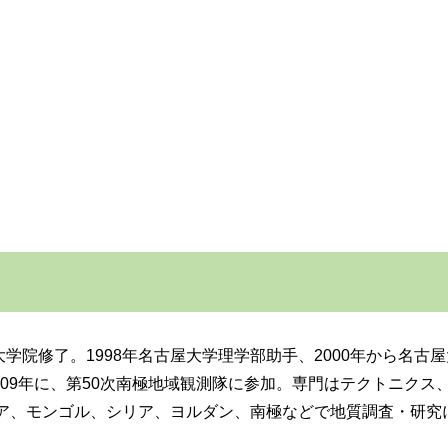
大学大学院修了。1998年名古屋大学理学部助手、2000年から
2009年に、第50次南極地域観測隊に参加。専門はテクトニク
ア、モンゴル、シリア、ヨルダン、南極などで地質調査・研究