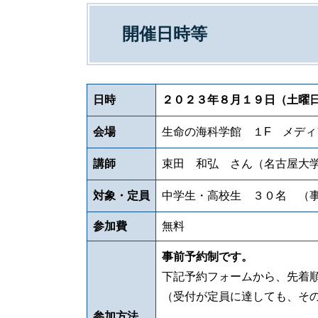
開催日時等
日時
２０２３年８月１９日（土曜日
会場
生命の海科学館 １F メディ
講師
束田 和弘 さん（名古屋大学
対象・定員
中学生・高校生 ３０名 （事
参加費
無料
事前予約制です。
下記予約フォームから、先着
（受付が定員に達しても、そ
参加方法