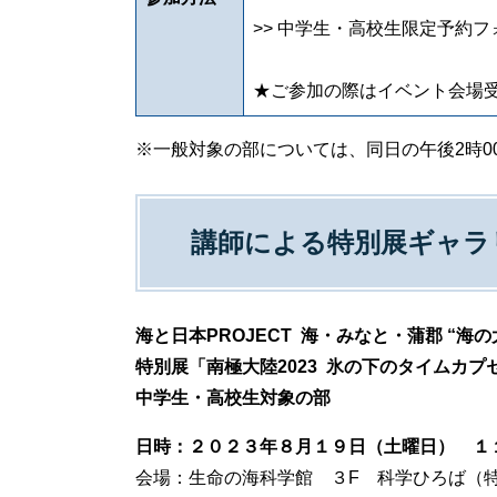
>> 中学生・高校生限定予約
★ご参加の際はイベント会場受
※一般対象の部については、同日の午後2時0
講師による特別展ギャラ
海と日本PROJECT 海・みなと・蒲郡 “海の
特別展「南極大陸2023 氷の下のタイムカ
中学生・高校生対象の部
日時：２０２３年８月１９日（土曜日） １
会場：生命の海科学館 ３F 科学ひろば（