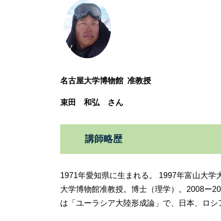
名古屋大学博物館 准教授
束田 和弘 さん
講師略歴
1971年愛知県に生まれる。 1997年富山
大学博物館准教授。博士（理学）。2008ー
は「ユーラシア大陸形成論」で、日本、ロシ