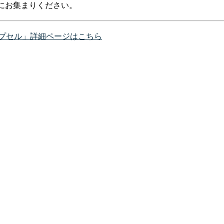
にお集まりください。
カプセル」詳細ページはこちら