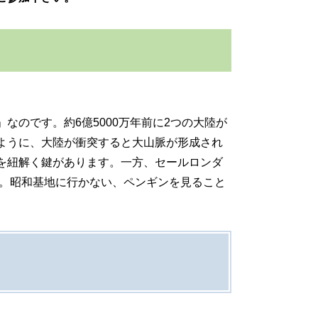
のです。約6億5000万年前に2つの大陸が
ように、大陸が衝突すると大山脈が形成され
を紐解く鍵があります。一方、セールロンダ
ん。昭和基地に行かない、ペンギンを見ること