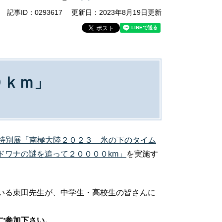
記事ID：0293617
更新日：2023年8月19日更新
０ｋｍ」
” 特別展『南極大陸２０２３ 氷の下のタイム
ドワナの謎を追って２００００km」
を実施す
いる束田先生が、中学生・高校生の皆さんに
ご参加下さい。