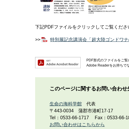
下記PDFファイルをクリックしてご覧くださ
>>
特別展記念講演会「超大陸ゴンドワナの
PDF形式のファイルをご覧い
Adobe Readerを
このページに関するお問い合わせ
生命の海科学館
代表
〒443-0034
蒲郡市港町17-17
Tel：0533-66-1717
Fax：0533-66-1
お問い合わせはこちらから