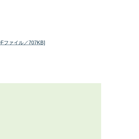
ファイル／707KB]