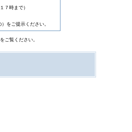
８日１７時まで）
の）をご提示ください。
をご覧ください。