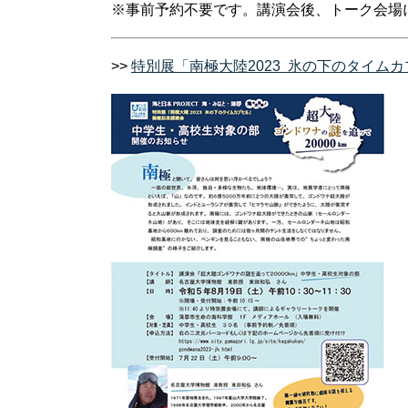
※事前予約不要です。講演会後、トーク会場
>>
特別展「南極大陸2023 氷の下のタイム