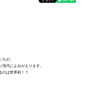
たちが、
り現代によみがえります。
るのは世界初！？