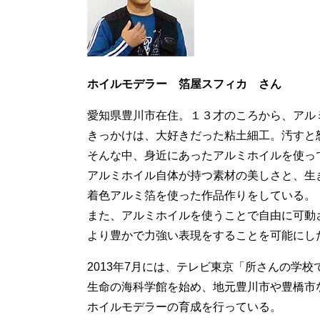
ホイルモデラー 箔屋スフィカ さん
愛知県豊川市在住。１３才のころから、アル
きっかけは、大好きだった粘土細工。汚すと
そんな中、身近にあったアルミホイルを使っ
アルミホイル自体が持つ素材の美しさと、生
着色アルミ箔を使った作品作りをしている。
また、アルミホイルを使うことで自由に可動
より豊かで力強い表現をすることを可能にし
2013年7月には、テレビ東京「所さんの学
生命の海科学館を始め、地元豊川市や豊橋市
ホイルモデラーの育成を行っている。