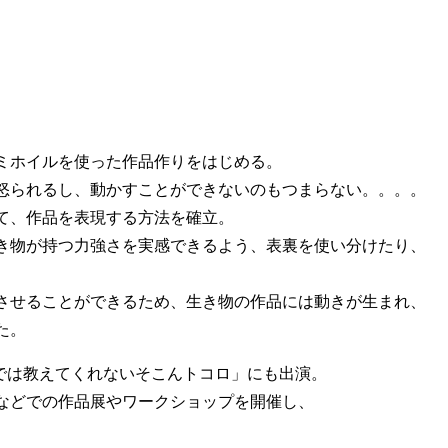
ミホイルを使った作品作りをはじめる。
怒られるし、動かすことができないのもつまらない。。。。
て、作品を表現する方法を確立。
き物が持つ力強さを実感できるよう、表裏を使い分けたり、
させることができるため、生き物の作品には動きが生まれ、
た。
校では教えてくれないそこんトコロ」にも出演。
などでの作品展やワークショップを開催し、