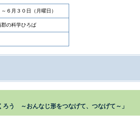
日）～６月３０日（月曜日）
蒲郡の科学ひろば
ろう ～おんなじ形をつなげて、つなげて～」