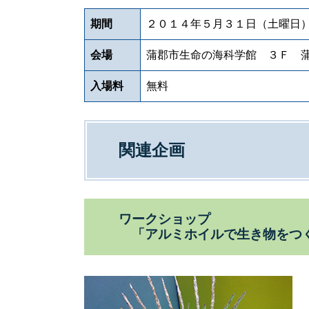
期間
２０１４年５月３１日（土曜
会場
蒲郡市生命の海科学館 ３Ｆ 
入場料
無料
関連企画
ワークショップ
「アルミホイルで生き物をつく