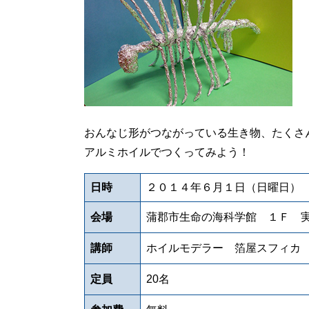
おんなじ形がつながっている生き物、たくさ
アルミホイルでつくってみよう！
日時
２０１４年６月１日（日曜日） 1
会場
蒲郡市生命の海科学館 １Ｆ 
講師
ホイルモデラー 箔屋スフィカ
定員
20名