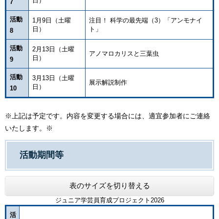
日）
7
活動
1月9日（土曜
注目！ 科学の最先端（3）「アンモナイ
日）
ト」
8
活動
2月13日（土曜
アノマロカリスと三葉虫
日）
9
活動
3月13日（土曜
展示解説制作
日）
10
※上記は予定です。内容を変更する場合には、適宜参加者にご連絡
いたします。※
活動期間等
表のサイズを切り替える
ジュニア学芸員育成プロジェクト2026
活