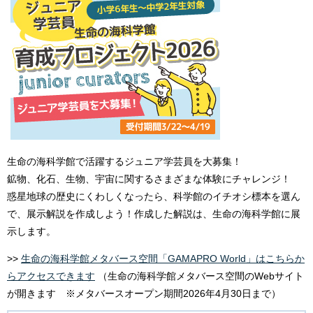
生命の海科学館で活躍するジュニア学芸員を大募集！
鉱物、化石、生物、宇宙に関するさまざまな体験にチャレンジ！
惑星地球の歴史にくわしくなったら、科学館のイチオシ標本を選ん
で、展示解説を作成しよう！作成した解説は、生命の海科学館に展
示します。
>>
生命の海科学館メタバース空間「GAMAPRO World」はこちらか
らアクセスできます
（生命の海科学館メタバース空間のWebサイト
が開きます ※メタバースオープン期間2026年4月30日まで）