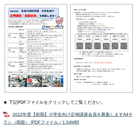
★ 下記PDFファイルをクリックしてご覧ください。
2022年度【前期】小学生向け定例講座会員を募集しますA4チ
ラシ（両面） [PDFファイル／1.04MB]