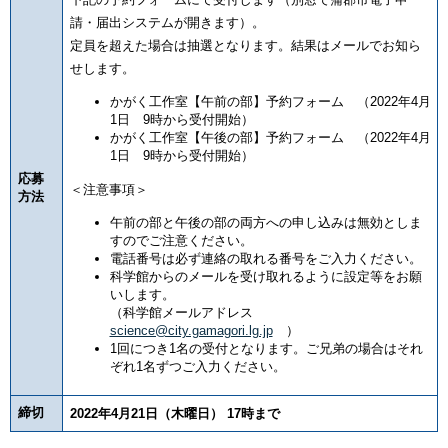
請・届出システムが開きます）。
定員を超えた場合は抽選となります。結果はメールでお知ら
せします。
かがく工作室【午前の部】予約フォーム （2022年4月
1日 9時から受付開始）
かがく工作室【午後の部】予約フォーム （2022年4月
1日 9時から受付開始）
応募
＜注意事項＞
方法
午前の部と午後の部の両方への申し込みは無効としま
すのでご注意ください。
電話番号は必ず連絡の取れる番号をご入力ください。
科学館からのメールを受け取れるように設定等をお願
いします。
（科学館メールアドレス
science@city.gamagori.lg.jp
）
1回につき1名の受付となります。ご兄弟の場合はそれ
ぞれ1名ずつご入力ください。
締切
2022年4月21日（木曜日） 17時まで