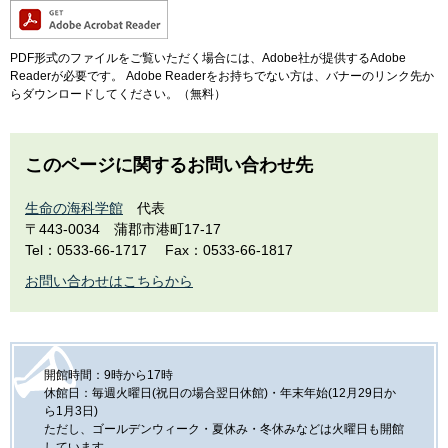
PDF形式のファイルをご覧いただく場合には、Adobe社が提供するAdobe
Readerが必要です。
Adobe Readerをお持ちでない方は、バナーのリンク先か
らダウンロードしてください。（無料）
このページに関するお問い合わせ先
生命の海科学館
代表
〒443-0034
蒲郡市港町17-17
Tel：0533-66-1717
Fax：0533-66-1817
お問い合わせはこちらから
開館時間：9時から17時
休館日：毎週火曜日(祝日の場合翌日休館)・年末年始(12月29日か
ら1月3日)
ただし、ゴールデンウィーク・夏休み・冬休みなどは火曜日も開館
しています