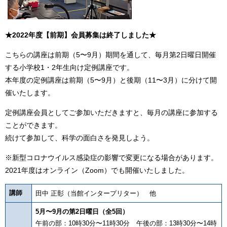
★2022年度【前期】会員募集は終了しました★
こちらの講座は前期（5〜9月）期間を通して、毎月第2日曜日開催
する小学校1・2年生向け定例講座です。
本年度の定例講座は前期（5〜9月）と後期（11〜3月）に分けて開
催いたします。
定例講座会員としてご参加いただきますと、毎月の講座に参加する
ことができます。
続けて参加して、科学の面白さを発見しよう。
※新型コロナウイルス感染症の影響で変更になる場合があります。
2021年度はオンライン（Zoom）でも開催いたしました。
講師
田中 正彰（当館インタープリター） 他
5月〜9月の第2日曜日（全5回）
午前の部：10時30分〜11時30分 午後の部：13時30分〜14時