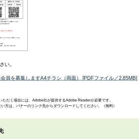
ださい。
員を募集しますA4チラシ（両面） [PDFファイル／2.85MB]
ただく場合には、Adobe社が提供するAdobe Readerが必要です。
お持ちでない方は、バナーのリンク先からダウンロードしてください。（無料）
先