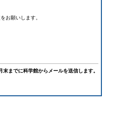
）
信設定をお願いします。
月末までに科学館からメールを送信します。