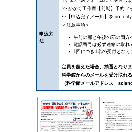
下記の予約フォームにて受付しま
>> かがく工作室【前期】予約フォ
※【申込完了メール】を no-rep
＜注意事項＞
申込方
午前の部と午後の部の両方
法
電話番号は必ず連絡の取れ
1回につき1名の受付とな
定員を超えた場合、抽選となりま
科学館からのメールを受け取れ
（科学館メールアドレス
scien