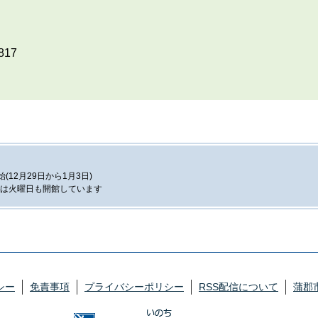
817
12月29日から1月3日)
は火曜日も開館しています
シー
免責事項
プライバシーポリシー
RSS配信について
蒲郡