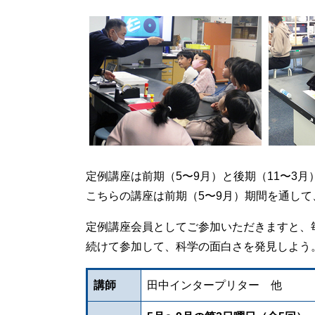
定例講座は前期（5〜9月）と後期（11〜3
こちらの講座は前期（5〜9月）期間を通して
定例講座会員としてご参加いただきますと、
続けて参加して、科学の面白さを発見しよう
講師
田中インタープリター 他