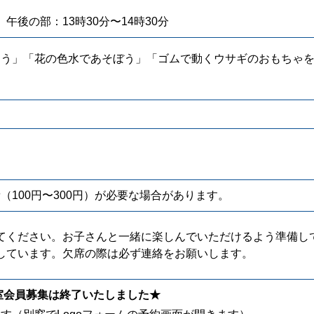
 午後の部：13時30分〜14時30分
ろう」「花の色水であそぼう」「ゴムで動くウサギのおもちゃ
100円〜300円）が必要な場合があります。
てください。お子さんと一緒に楽しんでいただけるよう準備し
しています。欠席の際は必ず連絡をお願いします。
作室会員募集は終了いたしました★