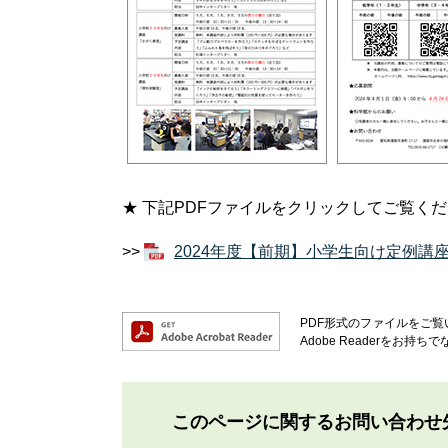
★ 下記PDFファイルをクリックしてご覧く
>>
2024年度【前期】小学生向け定例講座会
PDF形式のファイルをご覧い
Adobe Readerを
このページに関するお問い合わせ