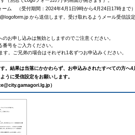
す（別窓でLogoフォームの予約画面が開きます）。
ーム （受付期間：2024年4月1日9時から4月24日17時まで
ly@logoform.jp から送信します。受け取れるようメール受
へのお申し込みは無効としますのでご注意ください。
る番号をご入力ください。
ります。ご兄弟の場合はそれぞれ1名ずつお申込みください。
す。結果は当落にかかわらず、お申込みされたすべての方へ4
るように受信設定をお願いします。
ce@city.gamagori.lg.jp
）