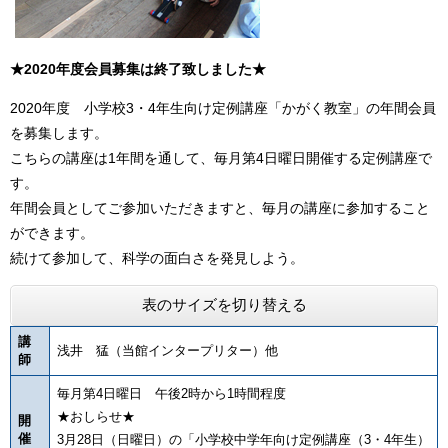
★2020年度会員募集は終了致しました★
2020年度 小学校3・4年生向け定例講座「かがく教室」の年間会員
を募集します。
こちらの講座は1年間を通して、毎月第4日曜日開催する定例講座で
す。
年間会員としてご参加いただきますと、毎月の講座に参加すること
ができます。
続けて参加して、科学の面白さを発見しよう。
表のサイズを切り替える
講
浅井 猛（当館インタープリター）他
師
毎月第4日曜日 午後2時から1時間程度
★おしらせ★
開
催
3月28日（日曜日）の「小学校中学年向け定例講座（3・4年生）