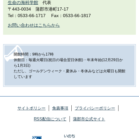
生命の海科学館
代表
〒443-0034
蒲郡市港町17-17
Tel：0533-66-1717
Fax：0533-66-1817
お問い合わせはこちらから
開館時間：9時から17時
休館日：毎週火曜日(祝日の場合翌日休館)・年末年始(12月29日か
ら1月3日)
ただし、ゴールデンウィーク・夏休み・冬休みなどは火曜日も開館
しています
サイトポリシー
免責事項
プライバシーポリシー
RSS配信について
蒲郡市公式サイト