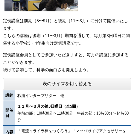
定例講座は前期（5〜9月）と後期（11〜3月）に分けて開催いたし
ます。
こちらの講座は後期（11〜3月）期間を通して、毎月第3日曜日に開
催する小学校3・4年生向け定例講座です。
定例講座会員としてご参加いただきますと、毎月の講座に参加する
ことができます。
続けて参加して、科学の面白さを発見しよう。
表のサイズを切り替える
講師
杉浦インタープリター 他
１１月〜３月の第3日曜日（全5回）
開催
午前の部：10時30分〜11時30分 午後の部：13時30分〜14時30
日
分
「電流イライラ棒をつくろう」「マツバガイでアクセサリーを
内容