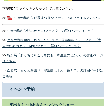
下記PDFファイルをクリックしてご覧ください。
>>
生命の海科学館夏まつりA4チラシ [PDFファイル／796KB]
>>
生命の海科学館SUMMERフェスタ！の詳細ページはこちら
>>
生命の海科学館SUMMERフェスタ！展示解説ナイトツアー「大
人のためのアンモNightツアー!」詳細ページはこちら
>>
特別展「あっちにもこっちにも！寄生虫のせかい」の詳細ページ
はこちら
>>
企画展「もっと深堀り！寄生虫は十人十色！？」の詳細ページは
こちら
イベント予約
平出さん・中村さんのマジックショー