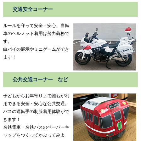
交通安全コーナー
ルールを守って安全・安心。自転
車のヘルメット着用は努力義務で
す。
白バイの展示やミニゲームができ
ます！
公共交通コーナー など
子どもからお年寄りまで誰もが利
用できる安全・安心な公共交通。
バスの運転手の制服着用体験がで
きます！
名鉄電車・名鉄バスのペーパーキ
ャップをつくってかぶってみよ