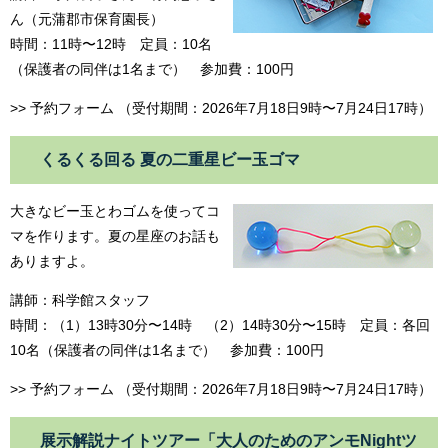
ん（元蒲郡市保育園長）
時間：11時〜12時 定員：10名
（保護者の同伴は1名まで） 参加費：100円
>> 予約フォーム （受付期間：2026年7月18日9時〜7月24日17時）
くるくる回る 夏の二重星ビー玉ゴマ
大きなビー玉とわゴムを使ってコ
マを作ります。夏の星座のお話も
ありますよ。
講師：科学館スタッフ
時間：（1）13時30分〜14時 （2）14時30分〜15時 定員：各回
10名（保護者の同伴は1名まで） 参加費：100円
>> 予約フォーム （受付期間：2026年7月18日9時〜7月24日17時）
展示解説ナイトツアー「大人のためのアンモNightツ