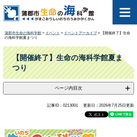
ペ
メ
ー
ニ
ジ
ュ
の
ー
先
を
蒲郡市生命の海科学館
>
イベント
>
イベントアーカイブ
>
【開催終了】生命
頭
飛
の海科学館夏まつり
で
ば
す
し
本
。
て
文
【開催終了】生命の海科学館夏ま
本
つり
文
へ
ページ内目次
記事ID：0213001
更新日：2026年7月25日更新