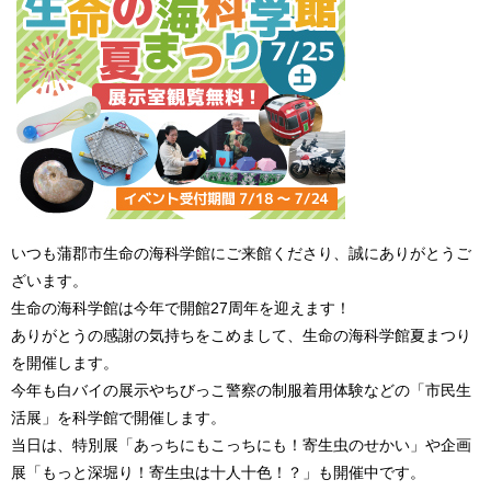
いつも蒲郡市生命の海科学館にご来館くださり、誠にありがとうご
ざいます。
生命の海科学館は今年で開館27周年を迎えます！
ありがとうの感謝の気持ちをこめまして、生命の海科学館夏まつり
を開催します。
今年も白バイの展示やちびっこ警察の制服着用体験などの「市民生
活展」を科学館で開催します。
当日は、特別展「あっちにもこっちにも！寄生虫のせかい」や企画
展「もっと深堀り！寄生虫は十人十色！？」も開催中です。