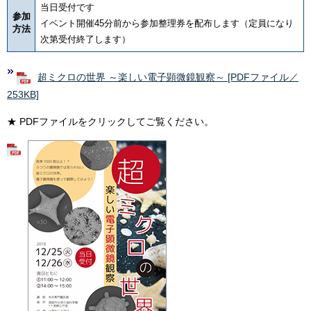
当日受付です
参加
イベント開催45分前から参加整理券を配布します（定員になり
方法
次第受付終了します）
超ミクロの世界 ～楽しい電子顕微鏡観察～ [PDFファイル／
253KB]
★ PDFファイルをクリックしてご覧ください。