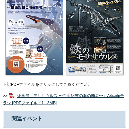
下記PDFファイルをクリックしてご覧ください。
>>
企画展「モササウルス 〜白亜紀末の海の覇者〜」A4両面チ
ラシ [PDFファイル／1.13MB]
関連イベント