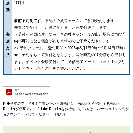
100円
加
費
事前予約制です。
下記の予約フォームにて参加受付します。
先着順で受付し、定員になりましたら受付終了します。
参
（受付が定員に達しても、その後キャンセルが出た場合に再び予
加
約が可能になる場合がありますのでご了承ください。）
方
>> 予約フォーム （受付期間：2025年8月1日9時〜9月14日17時）
法
★ご予約をもって受付となります。開催時刻の10分前から受付し
ます。イベント会場受付にて【送信完了メール】（画面上orプリ
ントアウトしたもの）をご提示ください。
PDF形式のファイルをご覧いただく場合には、Adobe社が提供するAdobe
Readerが必要です。
Adobe Readerをお持ちでない方は、バナーのリンク先か
らダウンロードしてください。（無料）