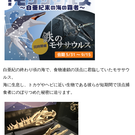
白亜紀の終わり頃の海で、食物連鎖の頂点に君臨していたモササウ
ルス。
海に生息し、トカゲやヘビに近い生物である彼らが短期間で頂点捕
食者にのぼりつめた秘密に迫ります。