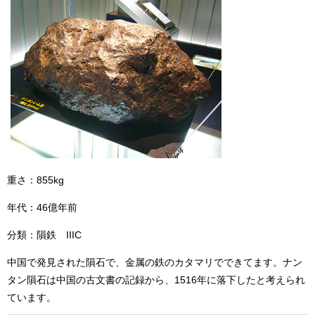
重さ：855kg
年代：46億年前
分類：隕鉄 IIIC
中国で発見された隕石で、金属の鉄のカタマリでできてます。ナン
タン隕石は中国の古文書の記録から、1516年に落下したと考えられ
ています。