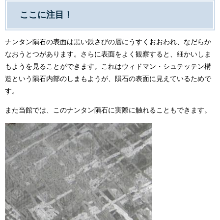
ここに注目！
ナンタン隕石の表面は黒い鉄さびの層にうすくおおわれ、なだらか
なおうとつがあります。さらに表面をよく観察すると、細かいしま
もようを見ることができます。これはウィドマン・シュテッテン構
造という隕石内部のしまもようが、隕石の表面に見えているためで
す。
また当館では、このナンタン隕石に実際に触れることもできます。