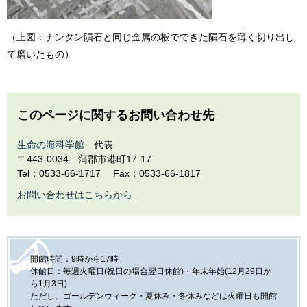
（上図：ナンタン隕石と同じ金属の板でできた隕石を薄く切り出し
て磨いたもの）
このページに関するお問い合わせ先
生命の海科学館
代表
〒443-0034
蒲郡市港町17-17
Tel：0533-66-1717
Fax：0533-66-1817
お問い合わせはこちらから
開館時間：9時から17時
休館日：毎週火曜日(祝日の場合翌日休館)・年末年始(12月29日か
ら1月3日)
ただし、ゴールデンウィーク・夏休み・冬休みなどは火曜日も開館