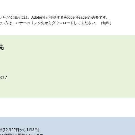
ただく場合には、Adobe社が提供するAdobe Readerが必要です。
お持ちでない方は、バナーのリンク先からダウンロードしてください。（無料）
先
817
12月29日から1月3日)