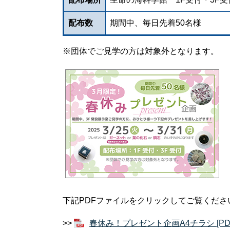
配布数
期間中、毎日先着50名様
※団体でご見学の方は対象外となります。
下記PDFファイルをクリックしてご覧くださ
>>
春休み！プレゼント企画A4チラシ [PD