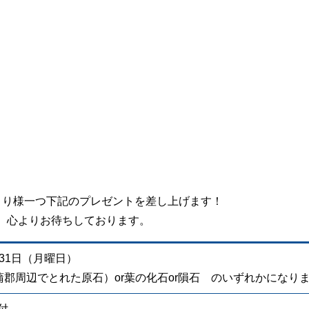
とり様一つ下記のプレゼントを差し上げます！
、心よりお待ちしております。
3月31日（月曜日）
郡周辺でとれた原石）or葉の化石or隕石 のいずれかになり
付