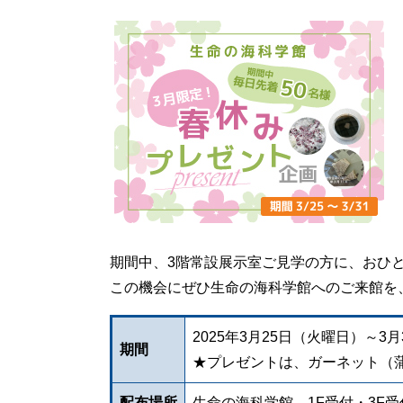
期間中、3階常設展示室ご見学の方に、おひ
この機会にぜひ生命の海科学館へのご来館を
2025年3月25日（火曜日）～
期間
★プレゼントは、ガーネット（蒲
配布場所
生命の海科学館 1F受付・3F受