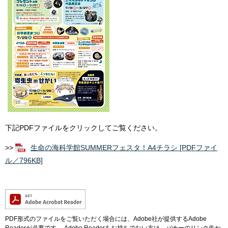
下記PDFファイルをクリックしてご覧ください。
>>
生命の海科学館SUMMERフェスタ！A4チラシ [PDFファイ
ル／796KB]
PDF形式のファイルをご覧いただく場合には、Adobe社が提供するAdobe