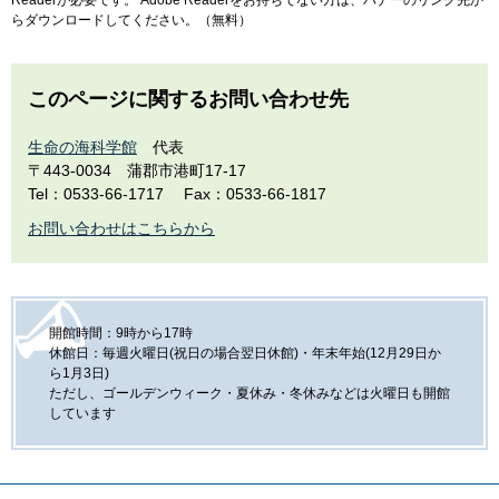
Readerが必要です。
Adobe Readerをお持ちでない方は、バナーのリンク先か
らダウンロードしてください。（無料）
このページに関するお問い合わせ先
生命の海科学館
代表
〒443-0034
蒲郡市港町17-17
Tel：0533-66-1717
Fax：0533-66-1817
お問い合わせはこちらから
開館時間：9時から17時
休館日：毎週火曜日(祝日の場合翌日休館)・年末年始(12月29日か
ら1月3日)
ただし、ゴールデンウィーク・夏休み・冬休みなどは火曜日も開館
しています