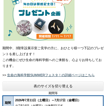
期間中、3階常設展示室ご見学の方に、おひとり様一つ下記のプレゼ
ントを差し上げます！
この機会にぜひ生命の海科学館へのご来館を、心よりお待ちしてお
ります。
>>
生命の海科学館SUMMERフェスタ！の詳細ページはこちら
表のサイズを切り替える
期間等
2026年7月11日（土曜日）～7月17日（金曜日）
期間
※7月14日（火曜日）は休館日です。